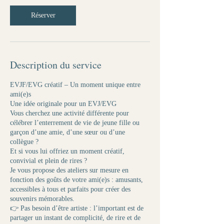
Réserver
Description du service
​EVJF/EVG créatif – Un moment unique entre
ami(e)s
​Une idée originale pour un EVJ/EVG​
Vous cherchez une activité différente pour
célébrer l’enterrement de vie de jeune fille ou
garçon d’une amie, d’une sœur ou d’une
collègue ?
Et si vous lui offriez un moment créatif,
convivial et plein de rires ?
Je vous propose des ateliers sur mesure en
fonction des goûts de votre ami(e)s : amusants,
accessibles à tous et parfaits pour créer des
souvenirs mémorables.
👉 Pas besoin d’être artiste : l’important est de
partager un instant de complicité, de rire et de