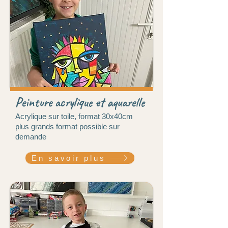
Peinture acrylique et aquarelle
Acrylique sur toile, format 30x40cm
plus grands format possible sur
demande
En savoir plus
20 € /séance