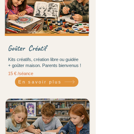
Goûter Créatif
Kits créatifs, création libre ou guidée
+ goûter maison. Parents bienvenus !
15 € /séance
En savoir plus