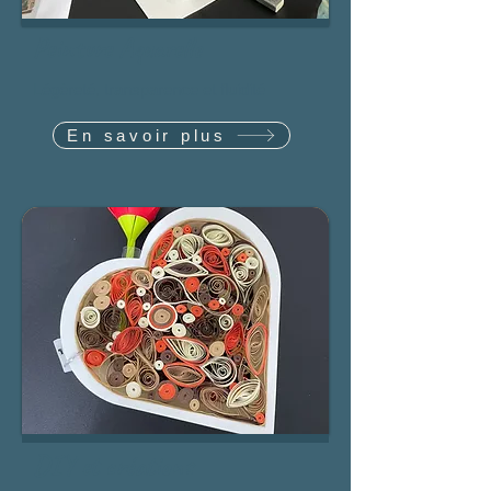
Peinture Aquarelle
Légèreté, transparence et fluidité
En savoir plus
DIY et créations