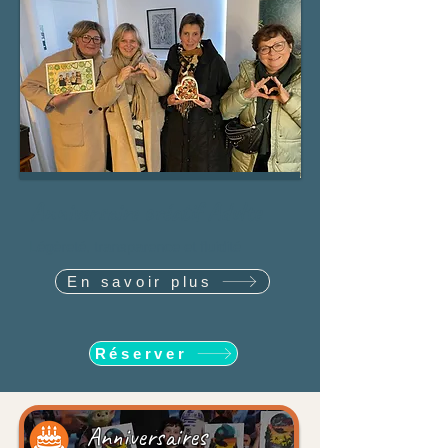
Anniversaire créatif Adulte
Légèreté, transparence et fluidité
En savoir plus
Réserver
Anniversaires