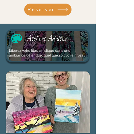
Réserver
Ateliers Adultes
Libérez votre fibre artistique dans une
ambiance détendue, quel que soit votre niveau.