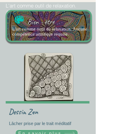
L'art comme outil de relaxation.
Aucune compétence artistique
requise.
Bien - être
L'art comme outil de relaxation. Aucune
compétence artistique requise.
Dessin Zen
Lâcher prise par le trait méditatif
En savoir plus