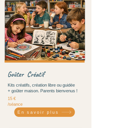
Goûter Créatif
Kits créatifs, création libre ou guidée
+ goûter maison. Parents bienvenus !
15 €
/séance
En savoir plus