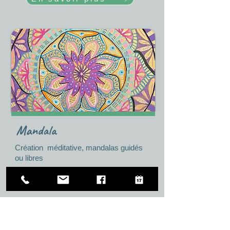
Mandala
Création méditative, mandalas guidés
ou libres
En savoir plus