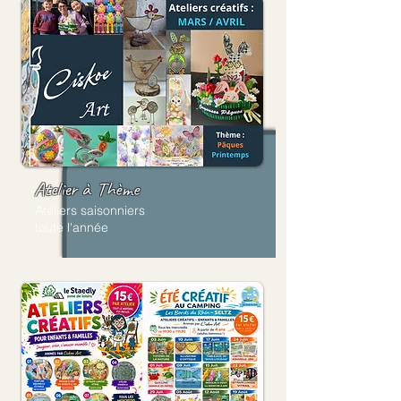
Atelier à
Thème
Ateliers saisonniers
toute l'année