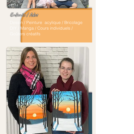
Enfants / Ados
Dessin / Peinture acylique / Bricolage
DIY / Manga / Cours individuels /
Goûters créatifs