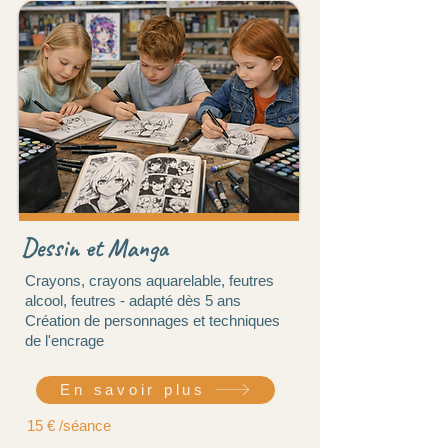
Dessin et Manga
Crayons, crayons aquarelable, feutres
alcool, feutres - adapté dès 5 ans
Création de personnages et techniques
de l'encrage
En savoir plus
15 € /séance