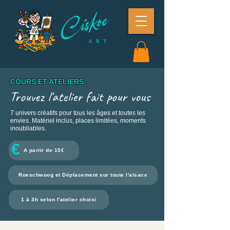
COURS ET ATELIERS
Trouvez l'atelier fait pour vous
7 univers créatifs pour tous les âges et toutes les
envies. Matériel inclus, places limitées, moments
inoubliables.
€
A partir de 15€
Roeschwoog et Déplacement sur toute l'alsace
1 à 3h selon l'atelier choisi