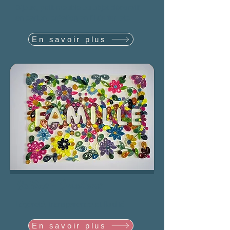
Bijoux, petit meuble ou objet décoratif
en carton, création en fil de fer, etc.
En savoir plus
Quilling - Créations
Légèreté, transparence et fluidité
En savoir plus