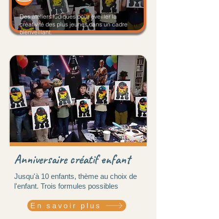
Des ateliers ludiques pour éveiller la
créativité des plus jeunes dans un cadre
bienveillant.
Anniversaire créatif enfant
Jusqu'à 10 enfants, thème au choix de
l'enfant. Trois formules possibles
En savoir plus