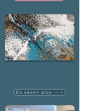
ART Pouring
acrylique fluide
En savoir plus