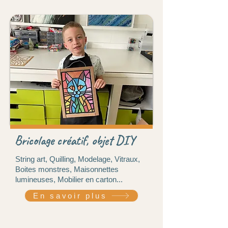
20 € /séance
Bricolage créatif, objet DIY
String art, Quilling, Modelage, Vitraux,
Boites monstres, Maisonnettes
lumineuses, Mobilier en carton...
En savoir plus