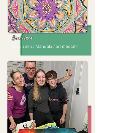
Bien-être
Dessin zen / Mandala /
art médtatif