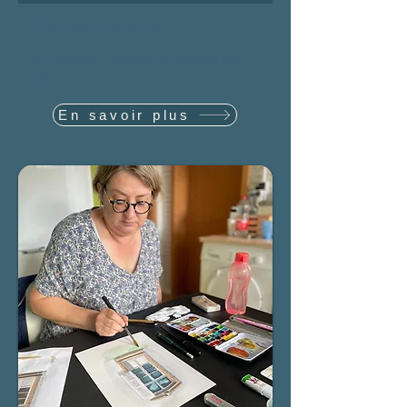
Peinture Acrylique
Techniques, couleurs et textures sur
toile.
En savoir plus