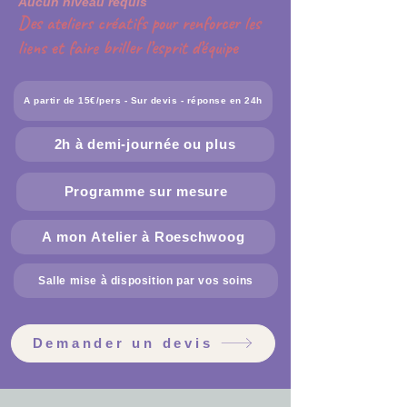
Aucun niveau requis
Des ateliers créatifs pour renforcer les
liens et faire briller l’esprit d’équipe
A partir de 15€/pers - Sur devis - réponse en 24h
2h à demi-journée ou plus
Programme sur mesure
A mon Atelier à Roeschwoog
Salle mise à disposition par vos soins
Demander un devis