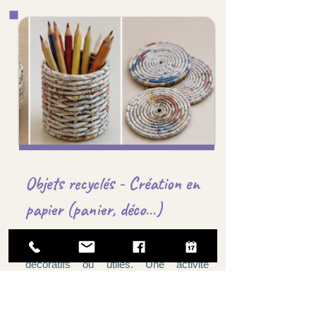
Objets recyclés - Création en
papier (panier, déco…)
À partir de techniques simples, les
participants réalisent des objets
décoratifs ou utiles. Une activité
accessible et valorisante qui met en
avant la créativité et le plaisir de faire
soi-même.