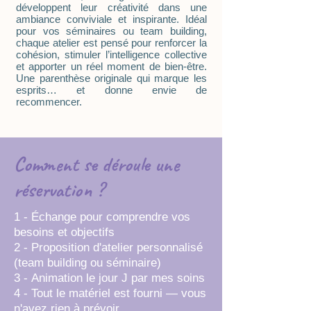
développent leur créativité dans une
ambiance conviviale et inspirante. Idéal
pour vos séminaires ou team building,
chaque atelier est pensé pour renforcer la
cohésion, stimuler l’intelligence collective
et apporter un réel moment de bien-être.
Une parenthèse originale qui marque les
esprits… et donne envie de
recommencer.
Comment se déroule une
réservation ?
1 -
Échange pour comprendre vos
besoins et objectifs
2 -
Proposition d'atelier personnalisé
(team building ou séminaire)
3 -
Animation le jour J par mes soins
4 -
Tout le matériel est fourni — vous
n'avez rien à prévoir