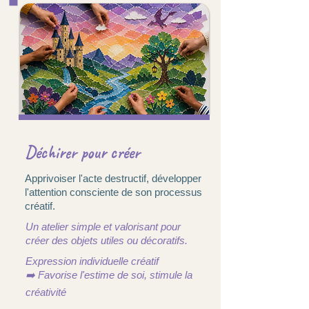
Déchirer pour créer
Apprivoiser l'acte destructif, développer
l'attention consciente de son processus
créatif.
Un atelier simple et valorisant pour
créer des objets utiles ou décoratifs.
Expression individuelle créatif
➡️ Favorise l'estime de soi, stimule la
créativité