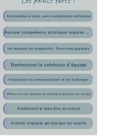
Accessibles à tous, sans compétence artistique
Aucune compétence artistique requise — débutants bienvenus
Un moment de complicité - Fous rires garantis
Renforcent la cohésion d’équipe
Favorisent la communication et les échanges
Offrent un vrai moment de détente (réduction du stress)
Améliorent le bien-être au travail
Activité originale qui marque les esprits