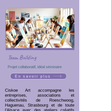
Team Building
Projet collaboratif, idéal séminaire
En savoir plus
Ciskoe Art accompagne les
entreprises, associations et
collectivités de Roeschwoog,
Haguenau, Strasbourg et de toute
l'Alsace avec des ateliers créatifs