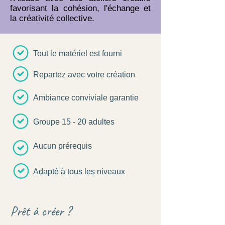
favorisant la cohésion, l'échange et
la créativité collective.
Tout le matériel est fourni
Repartez avec votre création
Ambiance conviviale garantie
Groupe 15 - 20 adultes
Aucun prérequis
Adapté à tous les niveaux
Prêt à créer ?