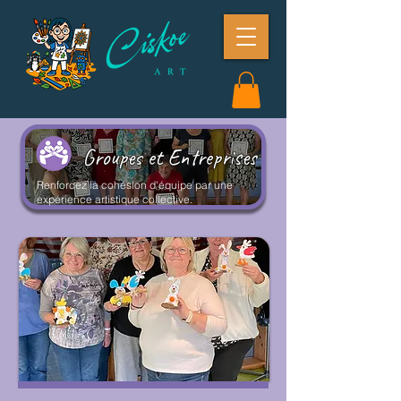
Groupes et Entreprises
Renforcez la cohésion d'équipe par une
expérience artistique collective.