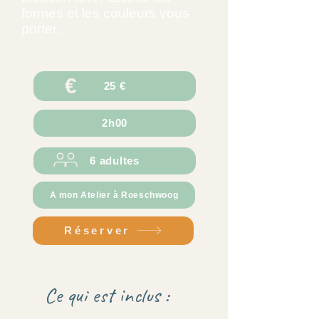
formes et les couleurs vous
porter.
€
25 €
2h00
6 adultes
A mon Atelier à Roeschwoog
Réserver
Ce qui est inclus :