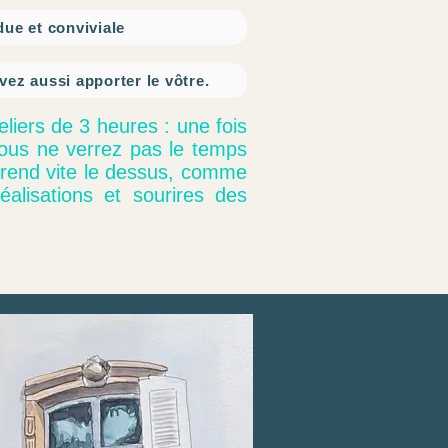
ue et conviviale
ez aussi apporter le vôtre.
eliers de 3 heures : une fois
vous ne verrez pas le temps
e prend vite le dessus, comme
éalisations et sourires des