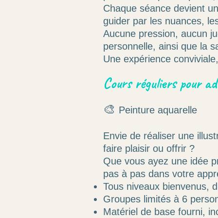
Chaque séance devient une 
guider par les nuances, les
Aucune pression, aucun jug
personnelle, ainsi que la sa
Une expérience conviviale,
Cours réguliers pour ad
🎨
Peinture aquarelle
Envie de réaliser une illu
faire plaisir ou offrir ?
Que vous ayez une idée pr
pas à pas dans votre appr
Tous niveaux bienvenus, d
Groupes limités à 6 person
Matériel de base fourni, in