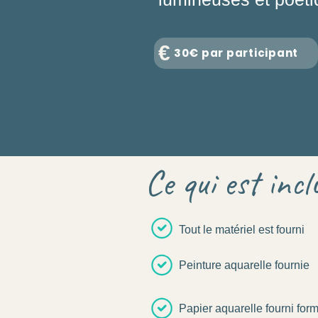
€
30€ par participant
Ce qui est incl
Tout le matériel est fourni
Peinture aquarelle fournie
Papier aquarelle fourni form