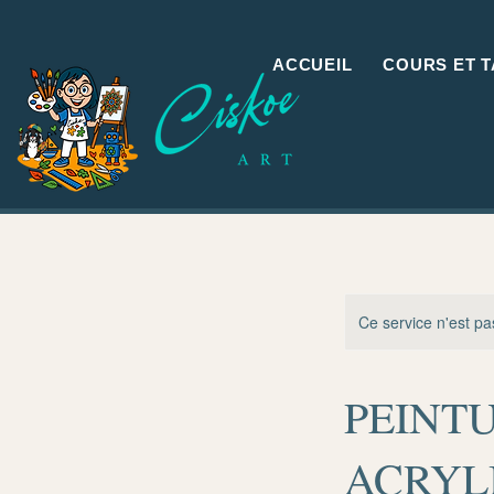
ACCUEIL
COURS ET T
Ce service n'est pa
PEINT
ACRYL