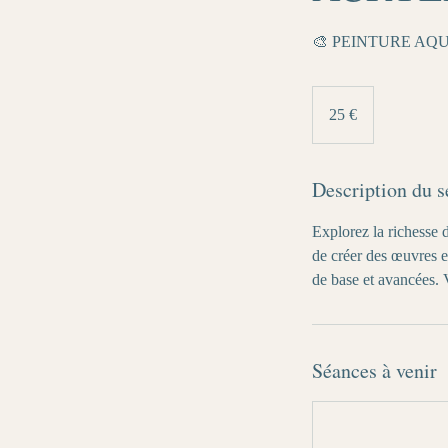
🎨 PEINTURE AQ
25
euros
25 €
Description du s
Explorez la richesse d
de créer des œuvres e
de base et avancées. 
Séances à venir