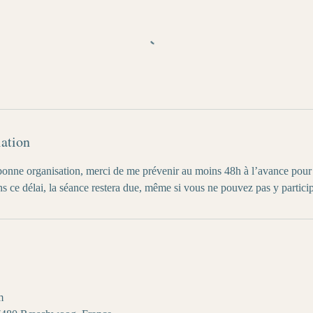
lation
bonne organisation, merci de me prévenir au moins 48h à l’avance pour
 ce délai, la séance restera due, même si vous ne pouvez pas y particip
m