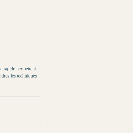
age rapide permettent
ndrez les techniques