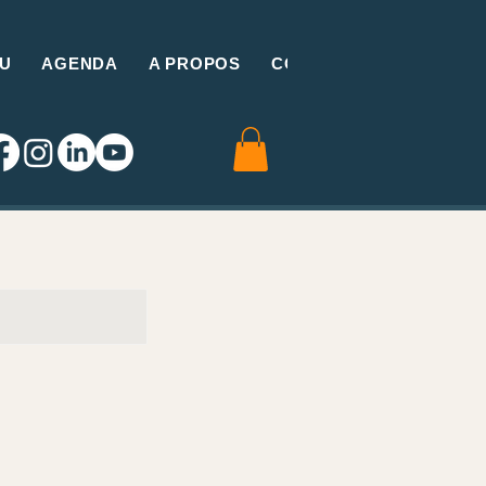
U
AGENDA
A PROPOS
CONTACT