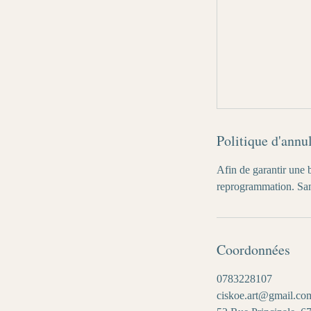
Politique d'annu
Afin de garantir une 
reprogrammation. Sans
Coordonnées
0783228107
ciskoe.art@gmail.co