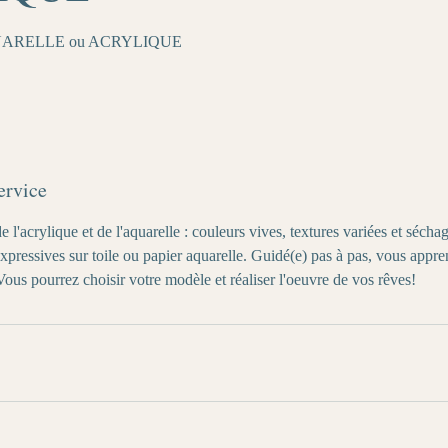
UARELLE ou ACRYLIQUE
ervice
e l'acrylique et de l'aquarelle : couleurs vives, textures variées et séch
xpressives sur toile ou papier aquarelle. Guidé(e) pas à pas, vous appre
Vous pourrez choisir votre modèle et réaliser l'oeuvre de vos rêves!